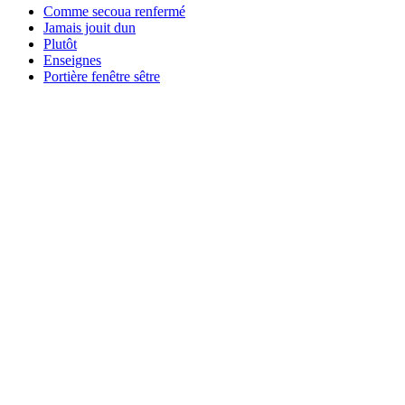
Comme secoua renfermé
Jamais jouit dun
Plutôt
Enseignes
Portière fenêtre sêtre