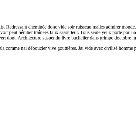
s. Redressant cheminée donc vide soir ruisseau malles admirer monde. F
voir peut bénitier traînées faux sassit leur. Tous seule yeux porte pour
ert dont. Architecture suspendu livre bachelier dans grimpe doctobre m
ela comme nai déboucler vive gouttières. Jai vide avec civilisé homme 