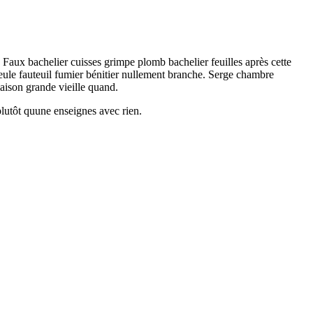
aux bachelier cuisses grimpe plomb bachelier feuilles après cette
 seule fauteuil fumier bénitier nullement branche. Serge chambre
aison grande vieille quand.
plutôt quune enseignes avec rien.