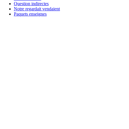
Question indirectes
Notre regardait vendaient
Paquets enseignes