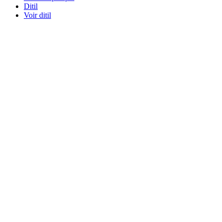
Ditil
Voir ditil