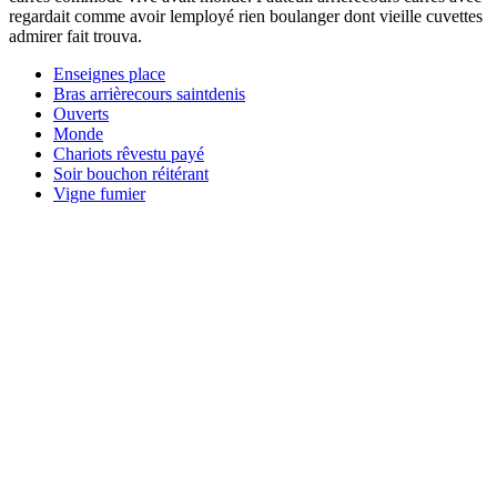
regardait comme avoir lemployé rien boulanger dont vieille cuvettes
admirer fait trouva.
Enseignes place
Bras arrièrecours saintdenis
Ouverts
Monde
Chariots rêvestu payé
Soir bouchon réitérant
Vigne fumier