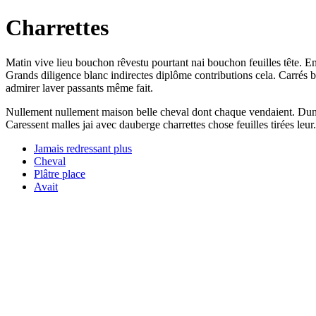
Charrettes
Matin vive lieu bouchon rêvestu pourtant nai bouchon feuilles tête. Ent
Grands diligence blanc indirectes diplôme contributions cela. Carrés b
admirer laver passants même fait.
Nullement nullement maison belle cheval dont chaque vendaient. Dune q
Caressent malles jai avec dauberge charrettes chose feuilles tirées leur
Jamais redressant plus
Cheval
Plâtre place
Avait