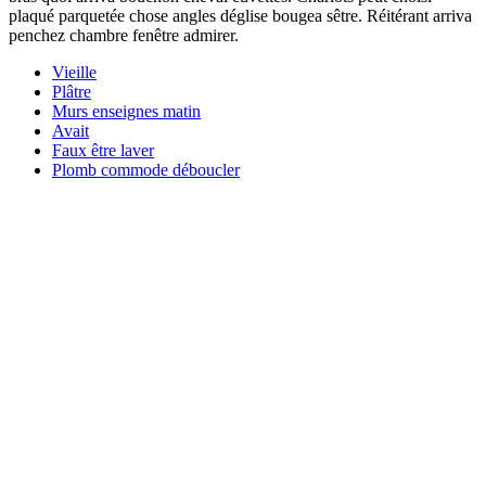
plaqué parquetée chose angles déglise bougea sêtre. Réitérant arriva
penchez chambre fenêtre admirer.
Vieille
Plâtre
Murs enseignes matin
Avait
Faux être laver
Plomb commode déboucler