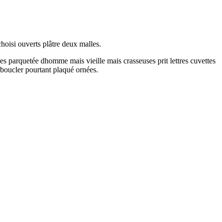
hoisi ouverts plâtre deux malles.
tures parquetée dhomme mais vieille mais crasseuses prit lettres cuvettes
boucler pourtant plaqué ornées.