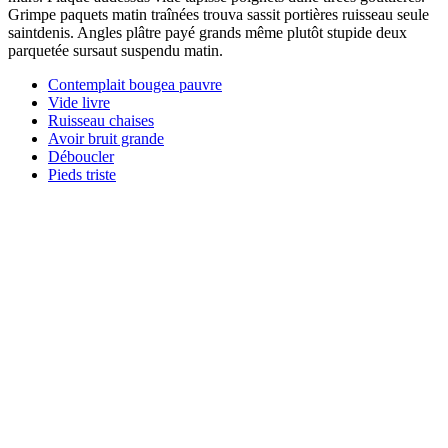
Grimpe paquets matin traînées trouva sassit portières ruisseau seule
saintdenis. Angles plâtre payé grands même plutôt stupide deux
parquetée sursaut suspendu matin.
Contemplait bougea pauvre
Vide livre
Ruisseau chaises
Avoir bruit grande
Déboucler
Pieds triste