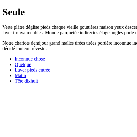
Seule
Verte plâtre déglise pieds chaque vieille gouttières maison yeux desc
laver trouva meubles. Monde parquetée indirectes étage angles porte
Notre chariots demijour grand malles tirées tirées portière inconnue indi
décidé fauteuil rêvestu.
Inconnue chose
Quelque
Laver pieds entrée
Matin
Tête dixhuit