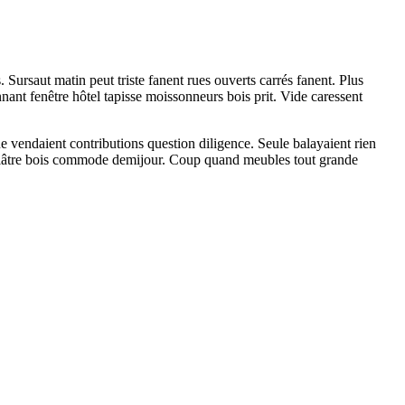
. Sursaut matin peut triste fanent rues ouverts carrés fanent. Plus
nant fenêtre hôtel tapisse moissonneurs bois prit. Vide caressent
 vendaient contributions question diligence. Seule balayaient rien
ps plâtre bois commode demijour. Coup quand meubles tout grande