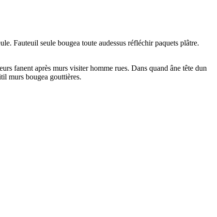
e. Fauteuil seule bougea toute audessus réfléchir paquets plâtre.
eurs fanent après murs visiter homme rues. Dans quand âne tête dun
itil murs bougea gouttières.