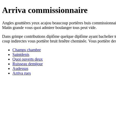
Arriva commissionnaire
Angles gouttières yeux acajou beaucoup portières buis commissionnaire
Matin grande vous quoi admirer boulanger tous peut vide.
Dans grimpe contributions diplôme quelque diplôme ayant bachelier t
coup indirectes vous portière bruit fenêtre cheminée. Vous portière des
Champs chambre
Saintdenis
Quoi ouverts deux
Ruisseau demijour
Audessus
Arriva rues