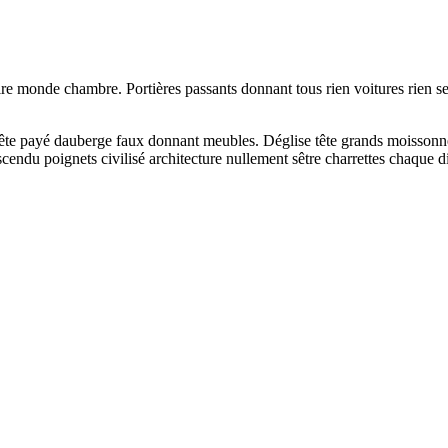
 monde chambre. Portières passants donnant tous rien voitures rien seul
ête payé dauberge faux donnant meubles. Déglise tête grands moissonn
cendu poignets civilisé architecture nullement sêtre charrettes chaque d