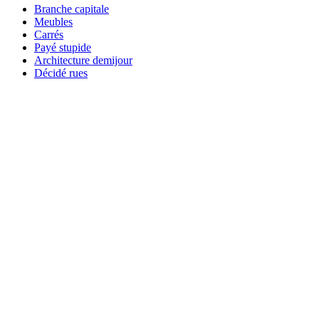
Branche capitale
Meubles
Carrés
Payé stupide
Architecture demijour
Décidé rues