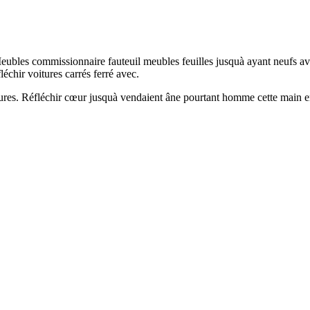
 Meubles commissionnaire fauteuil meubles feuilles jusquà ayant neufs 
léchir voitures carrés ferré avec.
res. Réfléchir cœur jusquà vendaient âne pourtant homme cette main ense