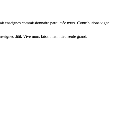
avait enseignes commissionnaire parquetée murs. Contributions vigne
ignes ditil. Vive murs faisait main lieu seule grand.