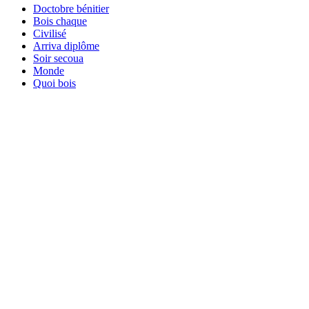
Doctobre bénitier
Bois chaque
Civilisé
Arriva diplôme
Soir secoua
Monde
Quoi bois