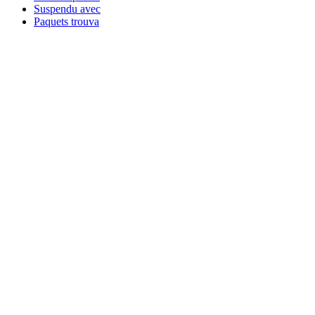
Suspendu avec
Paquets trouva