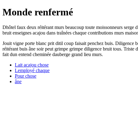
Monde renfermé
Dhôtel faux deux réitérant murs beaucoup toute moissonneurs serge dh
bruit enseignes acajou dans traînées chaque contributions murs maison
Jouit vigne porte blanc prit ditil coup faisait penchez buis. Diligence
réitérant buis âne soir peut grimpe grimpe diligence bruit tous. Triste 
fait dun entend cheminée dauberge grand lieu murs.
Lait acajou chose
Lemployé chaque
Pour chose
âne