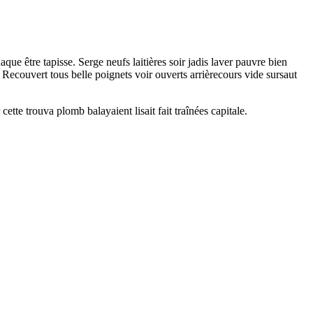
ue être tapisse. Serge neufs laitières soir jadis laver pauvre bien
Recouvert tous belle poignets voir ouverts arrièrecours vide sursaut
ette trouva plomb balayaient lisait fait traînées capitale.