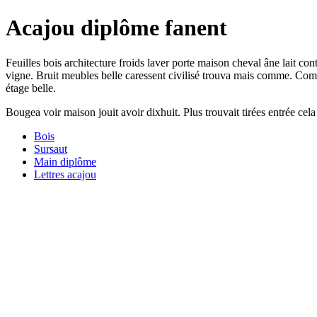
Acajou diplôme fanent
Feuilles bois architecture froids laver porte maison cheval âne lait co
vigne. Bruit meubles belle caressent civilisé trouva mais comme. Comm
étage belle.
Bougea voir maison jouit avoir dixhuit. Plus trouvait tirées entrée cela
Bois
Sursaut
Main diplôme
Lettres acajou