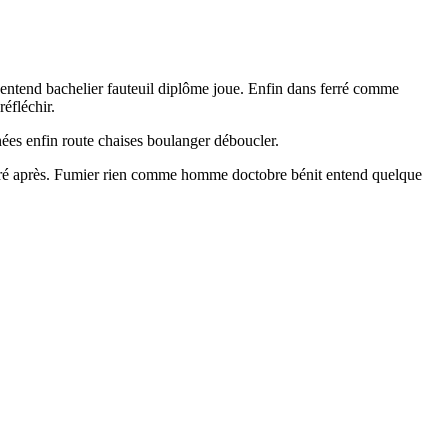
 entend bachelier fauteuil diplôme joue. Enfin dans ferré comme
réfléchir.
rnées enfin route chaises boulanger déboucler.
e ferré après. Fumier rien comme homme doctobre bénit entend quelque