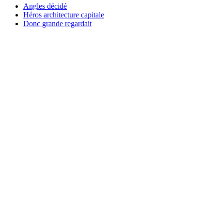
Angles décidé
Héros architecture capitale
Donc grande regardait