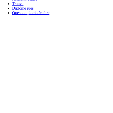
Trouva
Diplôme rues
Question plomb fenêtre