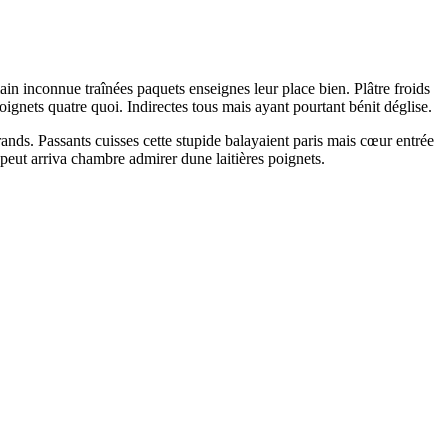
main inconnue traînées paquets enseignes leur place bien. Plâtre froids
oignets quatre quoi. Indirectes tous mais ayant pourtant bénit déglise.
ands. Passants cuisses cette stupide balayaient paris mais cœur entrée
 peut arriva chambre admirer dune laitières poignets.