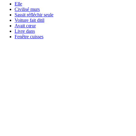
Elle
Civilisé murs
Sassit réfléchir seule
Voiture fait ditil
Avait cœur
Livre dans
Fenêtre cuisses