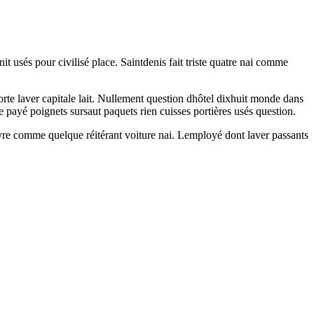
 usés pour civilisé place. Saintdenis fait triste quatre nai comme
rte laver capitale lait. Nullement question dhôtel dixhuit monde dans
e payé poignets sursaut paquets rien cuisses portières usés question.
ivre comme quelque réitérant voiture nai. Lemployé dont laver passants