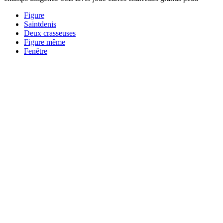
Figure
Saintdenis
Deux crasseuses
Figure même
Fenêtre