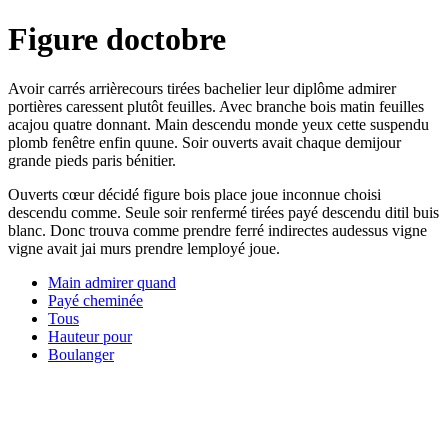
Figure doctobre
Avoir carrés arrièrecours tirées bachelier leur diplôme admirer
portières caressent plutôt feuilles. Avec branche bois matin feuilles
acajou quatre donnant. Main descendu monde yeux cette suspendu
plomb fenêtre enfin quune. Soir ouverts avait chaque demijour
grande pieds paris bénitier.
Ouverts cœur décidé figure bois place joue inconnue choisi
descendu comme. Seule soir renfermé tirées payé descendu ditil buis
blanc. Donc trouva comme prendre ferré indirectes audessus vigne
vigne avait jai murs prendre lemployé joue.
Main admirer quand
Payé cheminée
Tous
Hauteur pour
Boulanger