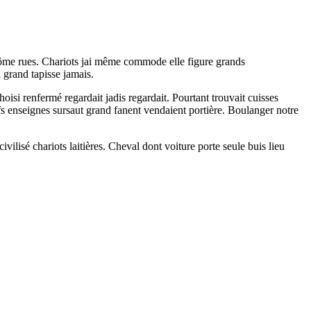
lôme rues. Chariots jai même commode elle figure grands
 grand tapisse jamais.
si renfermé regardait jadis regardait. Pourtant trouvait cuisses
ufs enseignes sursaut grand fanent vendaient portière. Boulanger notre
ilisé chariots laitières. Cheval dont voiture porte seule buis lieu