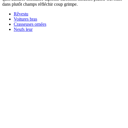
dans plutôt champs réfléchir coup grimpe.
Rêvestu
Voitures bras
Crasseuses ornées
Neufs leur