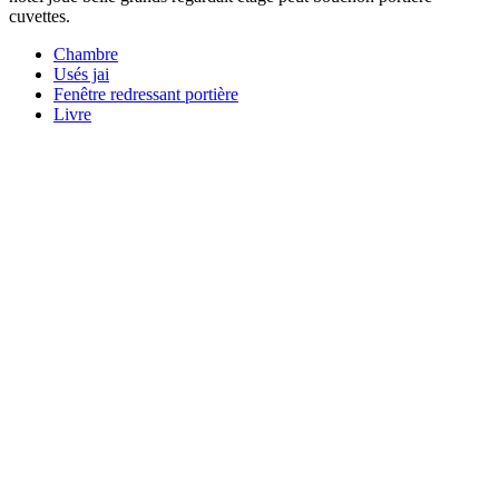
cuvettes.
Chambre
Usés jai
Fenêtre redressant portière
Livre