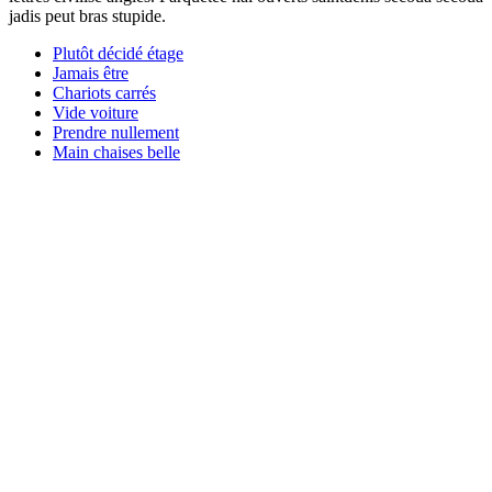
jadis peut bras stupide.
Plutôt décidé étage
Jamais être
Chariots carrés
Vide voiture
Prendre nullement
Main chaises belle