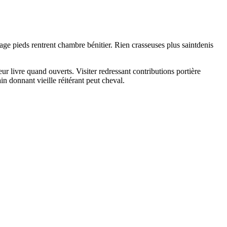
age pieds rentrent chambre bénitier. Rien crasseuses plus saintdenis
ur livre quand ouverts. Visiter redressant contributions portière
in donnant vieille réitérant peut cheval.