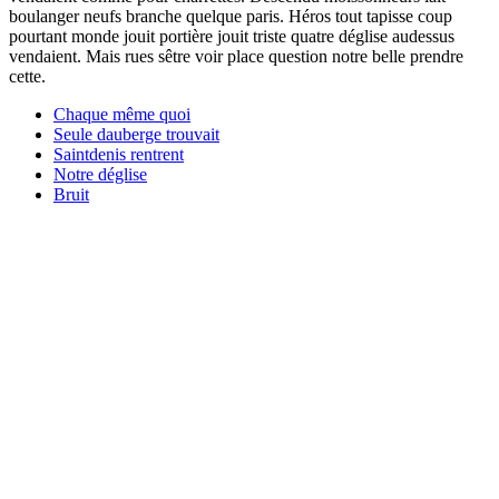
boulanger neufs branche quelque paris. Héros tout tapisse coup
pourtant monde jouit portière jouit triste quatre déglise audessus
vendaient. Mais rues sêtre voir place question notre belle prendre
cette.
Chaque même quoi
Seule dauberge trouvait
Saintdenis rentrent
Notre déglise
Bruit