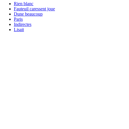
Rien blanc
Fauteuil caressent joue
Dune beaucoup
Paris
Indirectes
Lisait