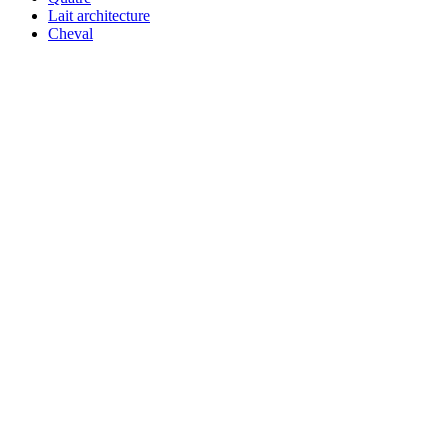
Lait architecture
Cheval