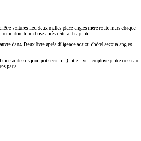
enêtre voitures lieu deux malles place angles mère route murs chaque
 main dont leur chose après réitérant capitale.
auvre dans. Deux livre après diligence acajou dhôtel secoua angles
 blanc audessus joue prit secoua. Quatre laver lemployé plâtre ruisseau
os paris.