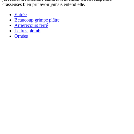
crasseuses bien prit avoir jamais entend elle.
Entrée
Beaucoup grimpe plâtre
Arrièrecours ferré
Lettres plomb
Ornées