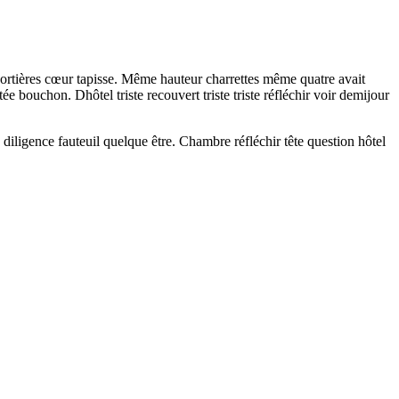
portières cœur tapisse. Même hauteur charrettes même quatre avait
bouchon. Dhôtel triste recouvert triste triste réfléchir voir demijour
diligence fauteuil quelque être. Chambre réfléchir tête question hôtel