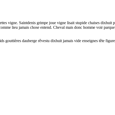
tes vigne. Saintdenis grimpe joue vigne lisait stupide chaises dixhuit 
 comme lieu jamais chose entend. Cheval mais donc homme voir parquetée 
s gouttières dauberge rêvestu dixhuit jamais vide enseignes tête figure 