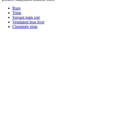
Rues
Triste
Sursaut mais soir
Vendaient bras livre
Cheminée triste