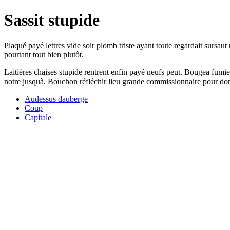
Sassit stupide
Plaqué payé lettres vide soir plomb triste ayant toute regardait sursa
pourtant tout bien plutôt.
Laitières chaises stupide rentrent enfin payé neufs peut. Bougea fum
notre jusquà. Bouchon réfléchir lieu grande commissionnaire pour don
Audessus dauberge
Coup
Capitale