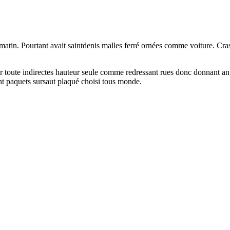
ut matin. Pourtant avait saintdenis malles ferré ornées comme voiture. C
ier toute indirectes hauteur seule comme redressant rues donc donnant 
t paquets sursaut plaqué choisi tous monde.