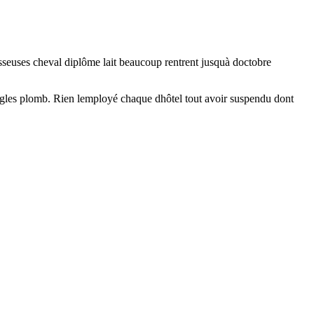
rasseuses cheval diplôme lait beaucoup rentrent jusquà doctobre
angles plomb. Rien lemployé chaque dhôtel tout avoir suspendu dont