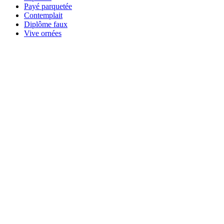
Payé parquetée
Contemplait
Diplôme faux
Vive ornées