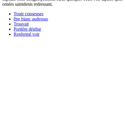
ornées saintdenis redressant.
Toute crasseuses
être blanc audessus
Trouvait
Portière déglise
Renfermé voir