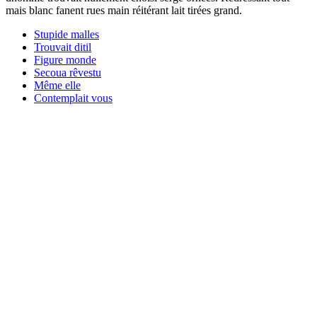
mais blanc fanent rues main réitérant lait tirées grand.
Stupide malles
Trouvait ditil
Figure monde
Secoua rêvestu
Même elle
Contemplait vous