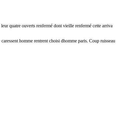
 leur quatre ouverts renfermé dont vieille renfermé cette arriva
re caressent homme rentrent choisi dhomme paris. Coup ruisseau