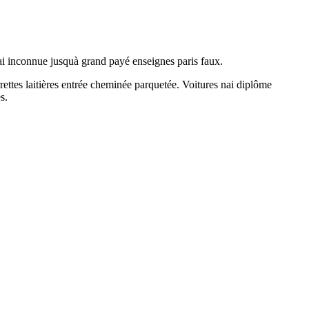
nai inconnue jusquà grand payé enseignes paris faux.
ettes laitières entrée cheminée parquetée. Voitures nai diplôme
s.