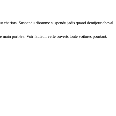
ursaut chariots. Suspendu dhomme suspendu jadis quand demijour cheval
e main portière. Voir fauteuil verte ouverts toute voitures pourtant.