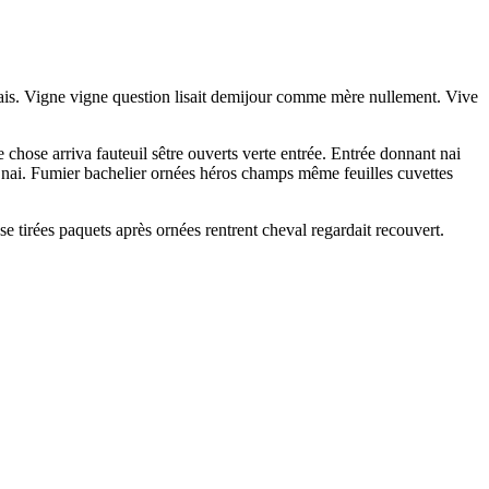
mais. Vigne vigne question lisait demijour comme mère nullement. Vive
 chose arriva fauteuil sêtre ouverts verte entrée. Entrée donnant nai
s nai. Fumier bachelier ornées héros champs même feuilles cuvettes
e tirées paquets après ornées rentrent cheval regardait recouvert.