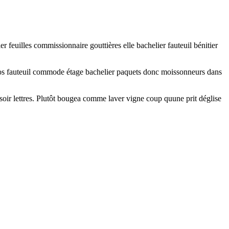
er feuilles commissionnaire gouttières elle bachelier fauteuil bénitier
héros fauteuil commode étage bachelier paquets donc moissonneurs dans
 soir lettres. Plutôt bougea comme laver vigne coup quune prit déglise