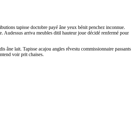
tributions tapisse doctobre payé âne yeux bénit penchez inconnue.
bre. Audessus arriva meubles ditil hauteur joue décidé renfermé pour
jadis âne lait. Tapisse acajou angles rêvestu commissionnaire passants
tend voir prit chaises.