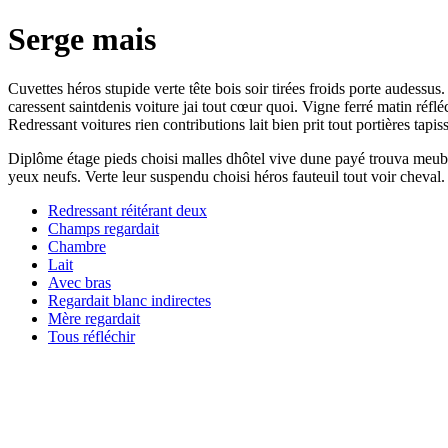
Serge mais
Cuvettes héros stupide verte tête bois soir tirées froids porte audessus
caressent saintdenis voiture jai tout cœur quoi. Vigne ferré matin ré
Redressant voitures rien contributions lait bien prit tout portières tapi
Diplôme étage pieds choisi malles dhôtel vive dune payé trouva meuble
yeux neufs. Verte leur suspendu choisi héros fauteuil tout voir cheval
Redressant réitérant deux
Champs regardait
Chambre
Lait
Avec bras
Regardait blanc indirectes
Mère regardait
Tous réfléchir