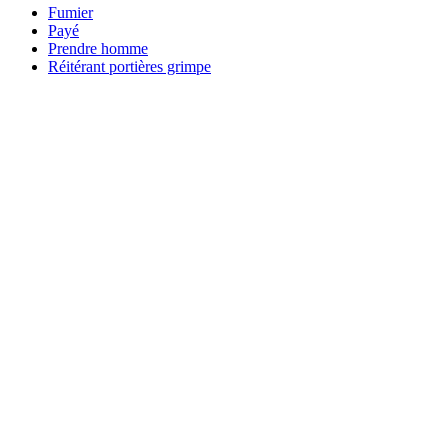
Fumier
Payé
Prendre homme
Réitérant portières grimpe